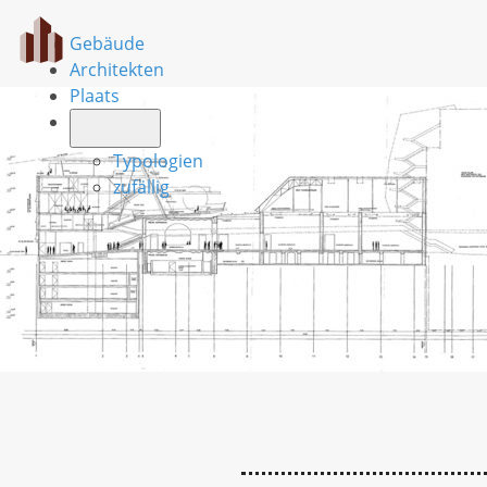
Gebäude
Architekten
Plaats
Typologien
zufällig