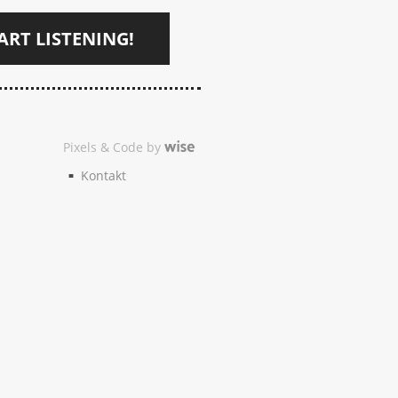
ART LISTENING!
Pixels & Code by
Kontakt