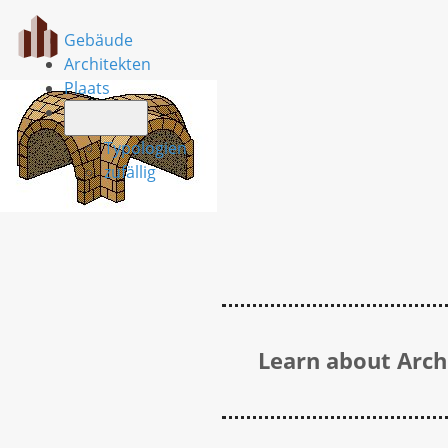
Gebäude
Architekten
Plaats
Typologien
zufällig
Learn about Archi