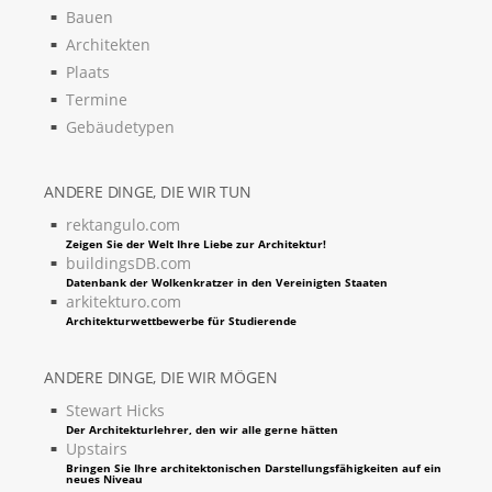
Bauen
Architekten
Plaats
Termine
Gebäudetypen
ANDERE DINGE, DIE WIR TUN
rektangulo.com
Zeigen Sie der Welt Ihre Liebe zur Architektur!
buildingsDB.com
Datenbank der Wolkenkratzer in den Vereinigten Staaten
arkitekturo.com
Architekturwettbewerbe für Studierende
ANDERE DINGE, DIE WIR MÖGEN
Stewart Hicks
Der Architekturlehrer, den wir alle gerne hätten
Upstairs
Bringen Sie Ihre architektonischen Darstellungsfähigkeiten auf ein
neues Niveau