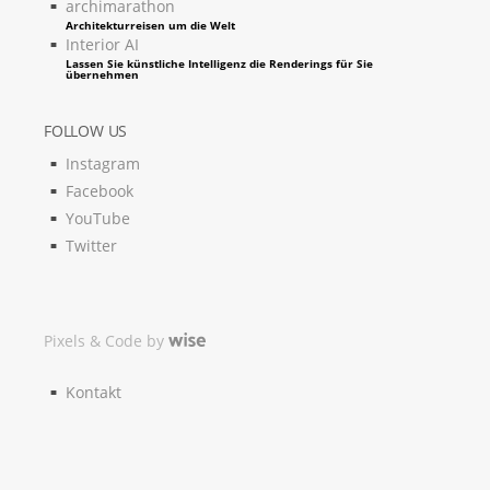
archimarathon
Architekturreisen um die Welt
Interior AI
Lassen Sie künstliche Intelligenz die Renderings für Sie
übernehmen
FOLLOW US
Instagram
Facebook
YouTube
Twitter
Pixels & Code by
Kontakt