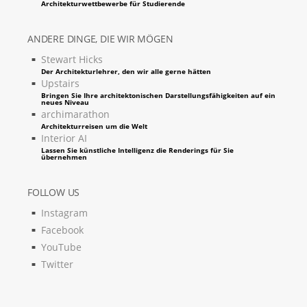
Architekturwettbewerbe für Studierende
ANDERE DINGE, DIE WIR MÖGEN
Stewart Hicks
Der Architekturlehrer, den wir alle gerne hätten
Upstairs
Bringen Sie Ihre architektonischen Darstellungsfähigkeiten auf ein
neues Niveau
archimarathon
Architekturreisen um die Welt
Interior AI
Lassen Sie künstliche Intelligenz die Renderings für Sie
übernehmen
FOLLOW US
Instagram
Facebook
YouTube
Twitter