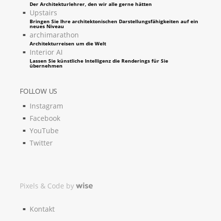
Der Architekturlehrer, den wir alle gerne hätten
Upstairs
Bringen Sie Ihre architektonischen Darstellungsfähigkeiten auf ein
neues Niveau
archimarathon
Architekturreisen um die Welt
Interior AI
Lassen Sie künstliche Intelligenz die Renderings für Sie
übernehmen
FOLLOW US
Instagram
Facebook
YouTube
Twitter
Pixels & Code by
Kontakt