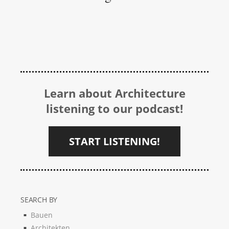
Learn about Architecture
listening to our podcast!
START LISTENING!
SEARCH BY
Bauen
Architekten