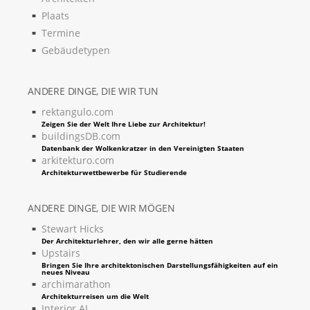
Plaats
Termine
Gebäudetypen
ANDERE DINGE, DIE WIR TUN
rektangulo.com
Zeigen Sie der Welt Ihre Liebe zur Architektur!
buildingsDB.com
Datenbank der Wolkenkratzer in den Vereinigten Staaten
arkitekturo.com
Architekturwettbewerbe für Studierende
ANDERE DINGE, DIE WIR MÖGEN
Stewart Hicks
Der Architekturlehrer, den wir alle gerne hätten
Upstairs
Bringen Sie Ihre architektonischen Darstellungsfähigkeiten auf ein
neues Niveau
archimarathon
Architekturreisen um die Welt
Interior AI