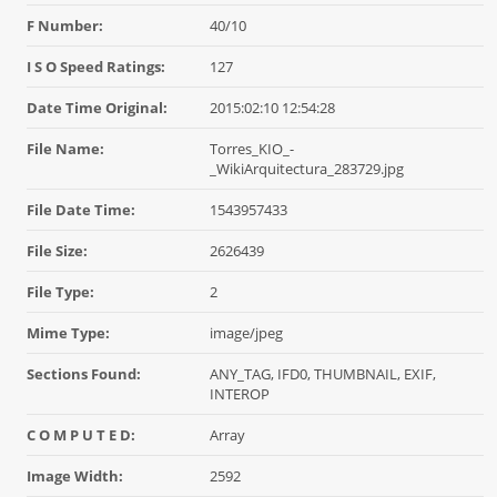
F Number:
40/10
I S O Speed Ratings:
127
Date Time Original:
2015:02:10 12:54:28
File Name:
Torres_KIO_-
_WikiArquitectura_283729.jpg
File Date Time:
1543957433
File Size:
2626439
File Type:
2
Mime Type:
image/jpeg
Sections Found:
ANY_TAG, IFD0, THUMBNAIL, EXIF,
INTEROP
C O M P U T E D:
Array
Image Width:
2592