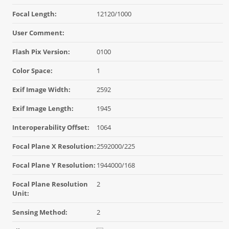
Focal Length:
12120/1000
User Comment:
Flash Pix Version:
0100
Color Space:
1
Exif Image Width:
2592
Exif Image Length:
1945
Interoperability Offset:
1064
Focal Plane X Resolution:
2592000/225
Focal Plane Y Resolution:
1944000/168
Focal Plane Resolution
2
Unit:
Sensing Method:
2