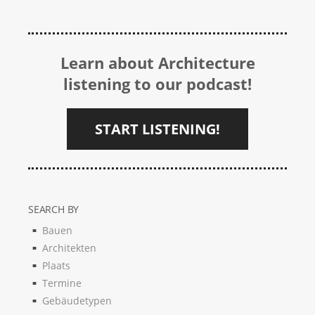
Learn about Architecture
listening to our podcast!
START LISTENING!
SEARCH BY
Bauen
Architekten
Plaats
Termine
Gebäudetypen