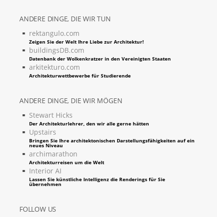
ANDERE DINGE, DIE WIR TUN
rektangulo.com
Zeigen Sie der Welt Ihre Liebe zur Architektur!
buildingsDB.com
Datenbank der Wolkenkratzer in den Vereinigten Staaten
arkitekturo.com
Architekturwettbewerbe für Studierende
ANDERE DINGE, DIE WIR MÖGEN
Stewart Hicks
Der Architekturlehrer, den wir alle gerne hätten
Upstairs
Bringen Sie Ihre architektonischen Darstellungsfähigkeiten auf ein
neues Niveau
archimarathon
Architekturreisen um die Welt
Interior AI
Lassen Sie künstliche Intelligenz die Renderings für Sie
übernehmen
FOLLOW US