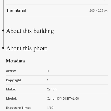
Thumbnail
205 × 205 px
About this building
About this photo
Metadata
Artist:
0
Copyright:
1
Make:
Canon
Model:
Canon IXY DIGITAL 60
Exposure Time:
1/60