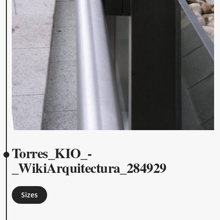
Torres_KIO_-
_WikiArquitectura_284929
Sizes