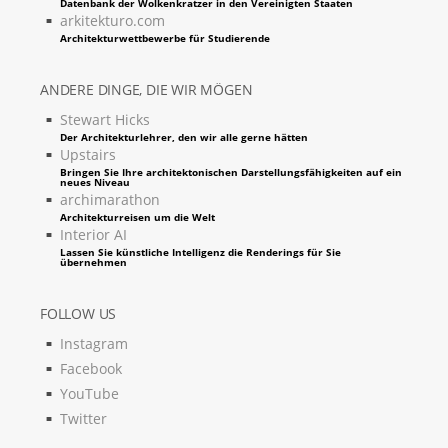
Datenbank der Wolkenkratzer in den Vereinigten Staaten
arkitekturo.com
Architekturwettbewerbe für Studierende
ANDERE DINGE, DIE WIR MÖGEN
Stewart Hicks
Der Architekturlehrer, den wir alle gerne hätten
Upstairs
Bringen Sie Ihre architektonischen Darstellungsfähigkeiten auf ein
neues Niveau
archimarathon
Architekturreisen um die Welt
Interior AI
Lassen Sie künstliche Intelligenz die Renderings für Sie
übernehmen
FOLLOW US
Instagram
Facebook
YouTube
Twitter