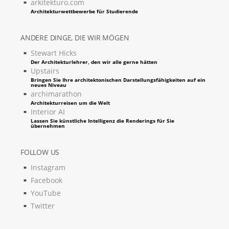
arkitekturo.com
Architekturwettbewerbe für Studierende
ANDERE DINGE, DIE WIR MÖGEN
Stewart Hicks
Der Architekturlehrer, den wir alle gerne hätten
Upstairs
Bringen Sie Ihre architektonischen Darstellungsfähigkeiten auf ein
neues Niveau
archimarathon
Architekturreisen um die Welt
Interior AI
Lassen Sie künstliche Intelligenz die Renderings für Sie
übernehmen
FOLLOW US
Instagram
Facebook
YouTube
Twitter