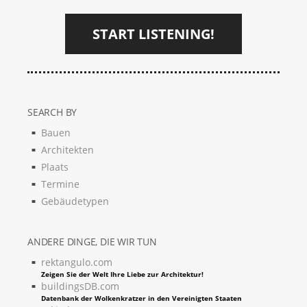
START LISTENING!
SEARCH BY
Bauen
Architekten
Plaats
Termine
Gebäudetypen
ANDERE DINGE, DIE WIR TUN
rektangulo.com
Zeigen Sie der Welt Ihre Liebe zur Architektur!
buildingsDB.com
Datenbank der Wolkenkratzer in den Vereinigten Staaten