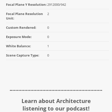
Focal Plane Y Resolution:
2912000/942
Focal Plane Resolution
2
Unit:
Custom Rendered:
0
Exposure Mode:
0
White Balance:
1
Scene Capture Type:
0
Learn about Architecture
listening to our podcast!