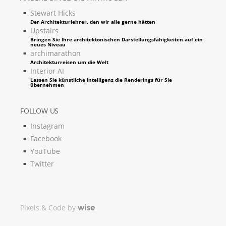
Stewart Hicks
Der Architekturlehrer, den wir alle gerne hätten
Upstairs
Bringen Sie Ihre architektonischen Darstellungsfähigkeiten auf ein
neues Niveau
archimarathon
Architekturreisen um die Welt
Interior AI
Lassen Sie künstliche Intelligenz die Renderings für Sie
übernehmen
FOLLOW US
Instagram
Facebook
YouTube
Twitter
Pixels & Code by