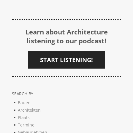
Learn about Architecture
listening to our podcast!
START LISTENING!
SEARCH BY
Bauen
Architekten
Plaats
Termine
Gebäudetypen