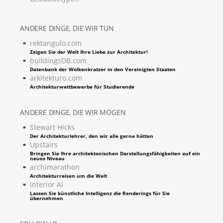
ANDERE DINGE, DIE WIR TUN
rektangulo.com
Zeigen Sie der Welt Ihre Liebe zur Architektur!
buildingsDB.com
Datenbank der Wolkenkratzer in den Vereinigten Staaten
arkitekturo.com
Architekturwettbewerbe für Studierende
ANDERE DINGE, DIE WIR MÖGEN
Stewart Hicks
Der Architekturlehrer, den wir alle gerne hätten
Upstairs
Bringen Sie Ihre architektonischen Darstellungsfähigkeiten auf ein
neues Niveau
archimarathon
Architekturreisen um die Welt
Interior AI
Lassen Sie künstliche Intelligenz die Renderings für Sie
übernehmen