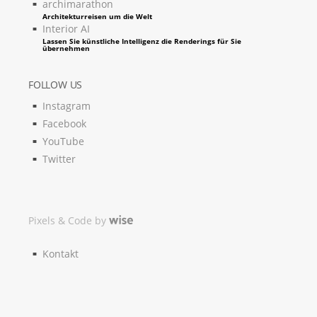
archimarathon
Architekturreisen um die Welt
Interior AI
Lassen Sie künstliche Intelligenz die Renderings für Sie
übernehmen
FOLLOW US
Instagram
Facebook
YouTube
Twitter
Pixels & Code by
Kontakt