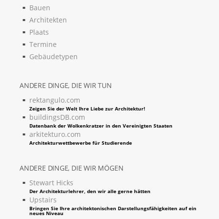
Bauen
Architekten
Plaats
Termine
Gebäudetypen
ANDERE DINGE, DIE WIR TUN
rektangulo.com
Zeigen Sie der Welt Ihre Liebe zur Architektur!
buildingsDB.com
Datenbank der Wolkenkratzer in den Vereinigten Staaten
arkitekturo.com
Architekturwettbewerbe für Studierende
ANDERE DINGE, DIE WIR MÖGEN
Stewart Hicks
Der Architekturlehrer, den wir alle gerne hätten
Upstairs
Bringen Sie Ihre architektonischen Darstellungsfähigkeiten auf ein
neues Niveau