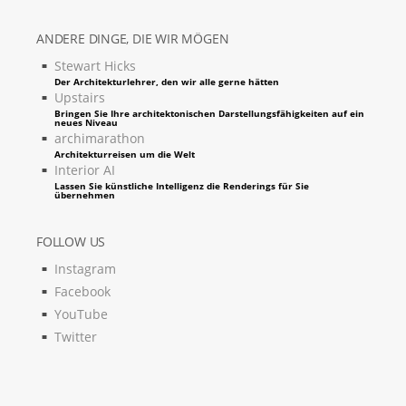
ANDERE DINGE, DIE WIR MÖGEN
Stewart Hicks
Der Architekturlehrer, den wir alle gerne hätten
Upstairs
Bringen Sie Ihre architektonischen Darstellungsfähigkeiten auf ein
neues Niveau
archimarathon
Architekturreisen um die Welt
Interior AI
Lassen Sie künstliche Intelligenz die Renderings für Sie
übernehmen
FOLLOW US
Instagram
Facebook
YouTube
Twitter