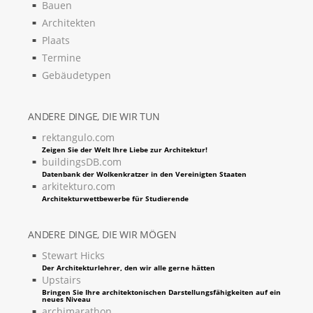
Bauen
Architekten
Plaats
Termine
Gebäudetypen
ANDERE DINGE, DIE WIR TUN
rektangulo.com
Zeigen Sie der Welt Ihre Liebe zur Architektur!
buildingsDB.com
Datenbank der Wolkenkratzer in den Vereinigten Staaten
arkitekturo.com
Architekturwettbewerbe für Studierende
ANDERE DINGE, DIE WIR MÖGEN
Stewart Hicks
Der Architekturlehrer, den wir alle gerne hätten
Upstairs
Bringen Sie Ihre architektonischen Darstellungsfähigkeiten auf ein
neues Niveau
archimarathon