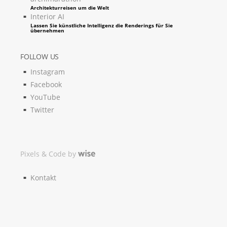
Architekturreisen um die Welt
Interior AI
Lassen Sie künstliche Intelligenz die Renderings für Sie
übernehmen
FOLLOW US
Instagram
Facebook
YouTube
Twitter
Pixels & Code by
Kontakt