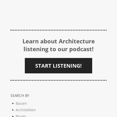
Learn about Architecture
listening to our podcast!
START LISTENING!
SEARCH BY
Bauen
Architekten
Plaats