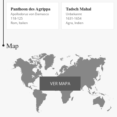
Pantheon des Agrippa
Tadsch Mahal
Apollodorus von Damasco
Unbekannt
118-125
1631-1654
Rom, Italien
Agra, Indien
Map
VER MAPA