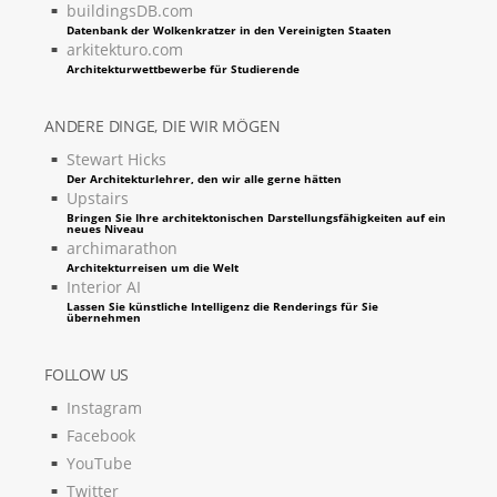
buildingsDB.com
Datenbank der Wolkenkratzer in den Vereinigten Staaten
arkitekturo.com
Architekturwettbewerbe für Studierende
ANDERE DINGE, DIE WIR MÖGEN
Stewart Hicks
Der Architekturlehrer, den wir alle gerne hätten
Upstairs
Bringen Sie Ihre architektonischen Darstellungsfähigkeiten auf ein
neues Niveau
archimarathon
Architekturreisen um die Welt
Interior AI
Lassen Sie künstliche Intelligenz die Renderings für Sie
übernehmen
FOLLOW US
Instagram
Facebook
YouTube
Twitter