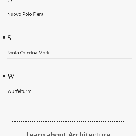
Nuovo Polo Fiera
S
Santa Caterina Markt
W
Würfelturm
Learn about Architecture