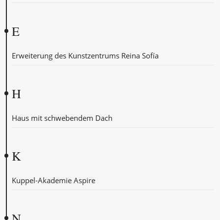
E
Erweiterung des Kunstzentrums Reina Sofía
H
Haus mit schwebendem Dach
K
Kuppel-Akademie Aspire
N