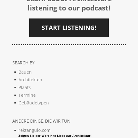
listening to our podcast!
START LISTENING!
SEARCH BY
Bauen
Architekten
Plaats
Termine
Gebäudetypen
ANDERE DINGE, DIE WIR TUN
rektangulo.com
Zeigen Sie der Welt Ihre Liebe zur Architektur!