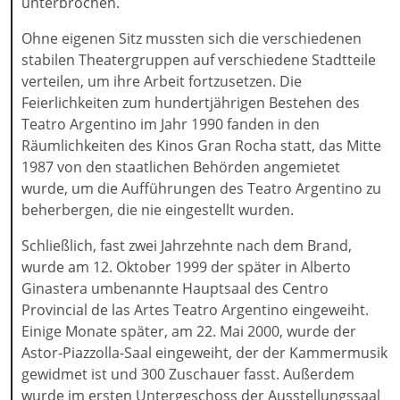
unterbrochen.
Ohne eigenen Sitz mussten sich die verschiedenen
stabilen Theatergruppen auf verschiedene Stadtteile
verteilen, um ihre Arbeit fortzusetzen. Die
Feierlichkeiten zum hundertjährigen Bestehen des
Teatro Argentino im Jahr 1990 fanden in den
Räumlichkeiten des Kinos Gran Rocha statt, das Mitte
1987 von den staatlichen Behörden angemietet
wurde, um die Aufführungen des Teatro Argentino zu
beherbergen, die nie eingestellt wurden.
Schließlich, fast zwei Jahrzehnte nach dem Brand,
wurde am 12. Oktober 1999 der später in Alberto
Ginastera umbenannte Hauptsaal des Centro
Provincial de las Artes Teatro Argentino eingeweiht.
Einige Monate später, am 22. Mai 2000, wurde der
Astor-Piazzolla-Saal eingeweiht, der der Kammermusik
gewidmet ist und 300 Zuschauer fasst. Außerdem
wurde im ersten Untergeschoss der Ausstellungssaal