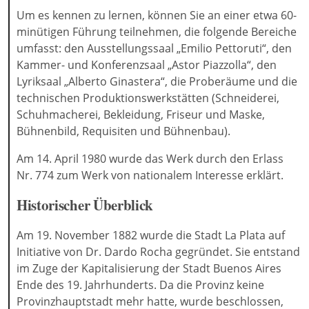
Um es kennen zu lernen, können Sie an einer etwa 60-
minütigen Führung teilnehmen, die folgende Bereiche
umfasst: den Ausstellungssaal „Emilio Pettoruti“, den
Kammer- und Konferenzsaal „Astor Piazzolla“, den
Lyriksaal „Alberto Ginastera“, die Proberäume und die
technischen Produktionswerkstätten (Schneiderei,
Schuhmacherei, Bekleidung, Friseur und Maske,
Bühnenbild, Requisiten und Bühnenbau).
Am 14. April 1980 wurde das Werk durch den Erlass
Nr. 774 zum Werk von nationalem Interesse erklärt.
Historischer Überblick
Am 19. November 1882 wurde die Stadt La Plata auf
Initiative von Dr. Dardo Rocha gegründet. Sie entstand
im Zuge der Kapitalisierung der Stadt Buenos Aires
Ende des 19. Jahrhunderts. Da die Provinz keine
Provinzhauptstadt mehr hatte, wurde beschlossen,