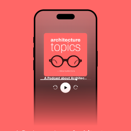
A Podcast about Architec…