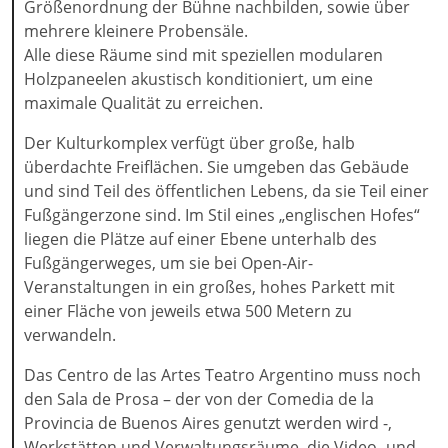
Größenordnung der Bühne nachbilden, sowie über
mehrere kleinere Probensäle.
Alle diese Räume sind mit speziellen modularen
Holzpaneelen akustisch konditioniert, um eine
maximale Qualität zu erreichen.
Der Kulturkomplex verfügt über große, halb
überdachte Freiflächen. Sie umgeben das Gebäude
und sind Teil des öffentlichen Lebens, da sie Teil einer
Fußgängerzone sind. Im Stil eines „englischen Hofes“
liegen die Plätze auf einer Ebene unterhalb des
Fußgängerweges, um sie bei Open-Air-
Veranstaltungen in ein großes, hohes Parkett mit
einer Fläche von jeweils etwa 500 Metern zu
verwandeln.
Das Centro de las Artes Teatro Argentino muss noch
den Sala de Prosa – der von der Comedia de la
Provincia de Buenos Aires genutzt werden wird -,
Werkstätten und Verwaltungsräume, die Video- und