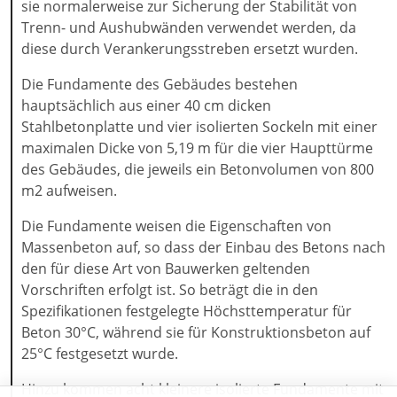
sie normalerweise zur Sicherung der Stabilität von
Trenn- und Aushubwänden verwendet werden, da
diese durch Verankerungsstreben ersetzt wurden.
Die Fundamente des Gebäudes bestehen
hauptsächlich aus einer 40 cm dicken
Stahlbetonplatte und vier isolierten Sockeln mit einer
maximalen Dicke von 5,19 m für die vier Haupttürme
des Gebäudes, die jeweils ein Betonvolumen von 800
m2 aufweisen.
Die Fundamente weisen die Eigenschaften von
Massenbeton auf, so dass der Einbau des Betons nach
den für diese Art von Bauwerken geltenden
Vorschriften erfolgt ist. So beträgt die in den
Spezifikationen festgelegte Höchsttemperatur für
Beton 30°C, während sie für Konstruktionsbeton auf
25°C festgesetzt wurde.
Hinzu kommen acht kleinere isolierte Fundamente mit