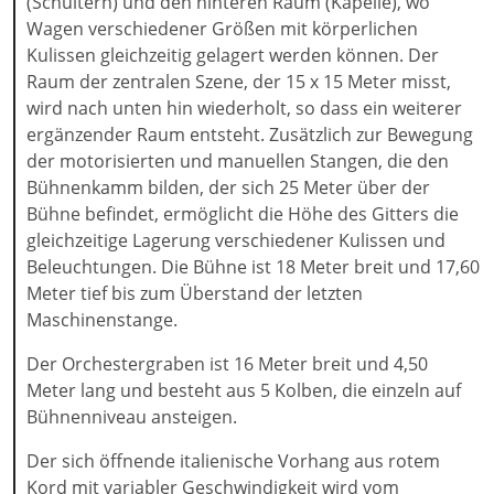
(Schultern) und den hinteren Raum (Kapelle), wo
Wagen verschiedener Größen mit körperlichen
Kulissen gleichzeitig gelagert werden können. Der
Raum der zentralen Szene, der 15 x 15 Meter misst,
wird nach unten hin wiederholt, so dass ein weiterer
ergänzender Raum entsteht. Zusätzlich zur Bewegung
der motorisierten und manuellen Stangen, die den
Bühnenkamm bilden, der sich 25 Meter über der
Bühne befindet, ermöglicht die Höhe des Gitters die
gleichzeitige Lagerung verschiedener Kulissen und
Beleuchtungen. Die Bühne ist 18 Meter breit und 17,60
Meter tief bis zum Überstand der letzten
Maschinenstange.
Der Orchestergraben ist 16 Meter breit und 4,50
Meter lang und besteht aus 5 Kolben, die einzeln auf
Bühnenniveau ansteigen.
Der sich öffnende italienische Vorhang aus rotem
Kord mit variabler Geschwindigkeit wird vom