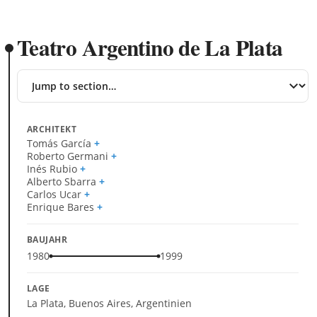
Teatro Argentino de La Plata
Jump
to
section
ARCHITEKT
Tomás García
Roberto Germani
Inés Rubio
Alberto Sbarra
Carlos Ucar
Enrique Bares
BAUJAHR
1980
1999
LAGE
La Plata, Buenos Aires, Argentinien