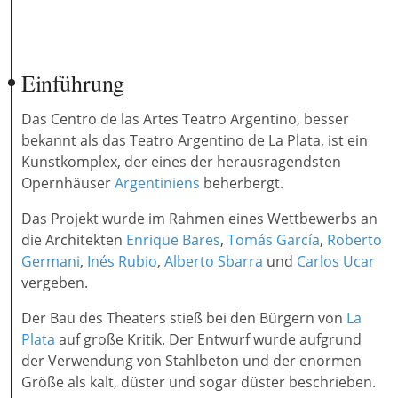
Einführung
Das Centro de las Artes Teatro Argentino, besser
bekannt als das Teatro Argentino de La Plata, ist ein
Kunstkomplex, der eines der herausragendsten
Opernhäuser
Argentiniens
beherbergt.
Das Projekt wurde im Rahmen eines Wettbewerbs an
die Architekten
Enrique Bares
,
Tomás García
,
Roberto
Germani
,
Inés Rubio
,
Alberto Sbarra
und
Carlos Ucar
vergeben.
Der Bau des Theaters stieß bei den Bürgern von
La
Plata
auf große Kritik. Der Entwurf wurde aufgrund
der Verwendung von Stahlbeton und der enormen
Größe als kalt, düster und sogar düster beschrieben.